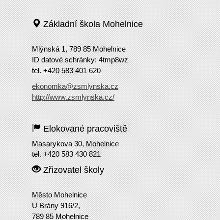
Základní škola Mohelnice
Mlýnská 1, 789 85 Mohelnice
ID datové schránky: 4tmp8wz
tel. +420 583 401 620
ekonomka@zsmlynska.cz
http://www.zsmlynska.cz/
Elokované pracoviště
Masarykova 30, Mohelnice
tel. +420 583 430 821
Zřizovatel školy
Město Mohelnice
U Brány 916/2,
789 85 Mohelnice