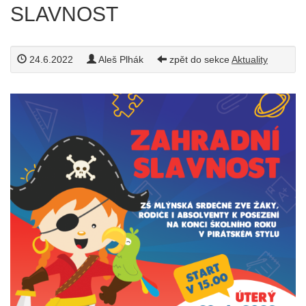
SLAVNOST
24.6.2022
Aleš Plhák
zpět do sekce
Aktuality