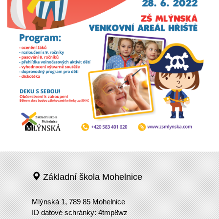
Základní škola Mohelnice
Mlýnská 1, 789 85 Mohelnice
ID datové schránky: 4tmp8wz