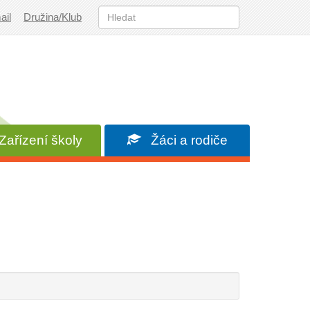
ail
Družina/Klub
ařízení školy
Žáci a rodiče