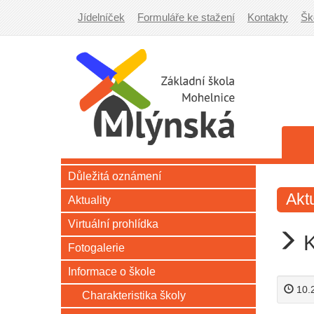
Jídelníček
Formuláře ke stažení
Kontakty
Šk
Důležitá oznámení
Aktu
Aktuality
Virtuální prohlídka
K
Fotogalerie
Informace o škole
10.
Charakteristika školy