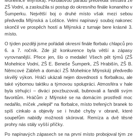
Mohelnice Mlýnská). Florbalovou parádu předvedla sestava ze
ZŠ Vodní, a zasloužila si postup do okresního finále konaného v
Šumperku. Největší boj o druhé místo však mezi sebou
předvedla Mlýnská a Loštice. Velmi napínavý souboj nakonec
skončil ve prospěch hostí a Mlýnská z turnaje bere krásné 3.
místo.
O týden později jsme pořádali okresní finále florbalu chlapců pro
6. a 7. ročník. Zde již konkurence byla větší a zápasy
vyrovnanější. Přece jen, šlo o medaile! Všech pět týmů (ZŠ
Mohelnice Vodní, ZŠ E. Beneše Šumperk, ZŠ Hrabišín, ZŠ B.
Němcové Zábřeh a domácí ZŠ Mohelnice Mlýnská) předvedlo
skvělý výkon. Hráči ukázali nejen dovednosti s florbalkou, ale
také výbornou taktiku a týmovou spolupráci. Atmosféra v hale
byla strhující – diváci povzbuzovali, bubnovali a fandili svým
favoritům. Hráčům z Mlýnské se na domácím prostředí moc
nedařilo, míček „nelepil“ na florbalce, místo trefených branek to
spíš cinkalo a objevily se i hrubé chyby v obraně, které
soupeřům nabídly možnosti skórovat. Remíza a dvě těsné
prohry nás stály vyšší příčky.
Po napínavých zápasech se na první místo probojoval tým ze