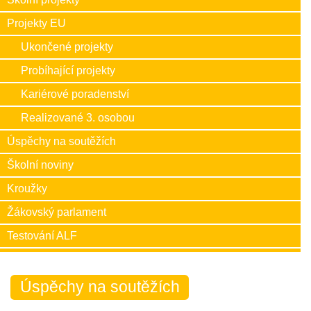
Projekty EU
Ukončené projekty
Probíhající projekty
Kariérové poradenství
Realizované 3. osobou
Úspěchy na soutěžích
Školní noviny
Kroužky
Žákovský parlament
Testování ALF
Úspěchy na soutěžích