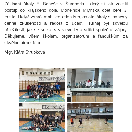
Základní školy E. Beneše v Šumperku, který si tak zajistil
postup do krajského kola. Mohelnice Mlýnská opět bere 3.
místo. I když vyhrát mohl jen jeden tým, ostatní školy si odnesly
cenné zkušenosti a radost z účasti. Turnaj byl skvělou
příležitostí, jak se setkat s vrstevníky a sdílet společné zájmy.
Děkujeme, všem školám, organizátorům a fanouškům za
skvělou atmosféru.
Mgr. Klára Strupková