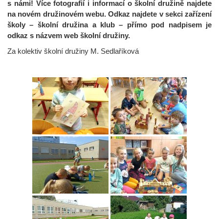
s námi! Více fotografií i informací o školní družině najdete
na novém družinovém webu. Odkaz najdete v sekci zařízení
školy – školní družina a klub – přímo pod nadpisem je
odkaz s názvem web školní družiny.
Za kolektiv školní družiny M. Sedlaříková