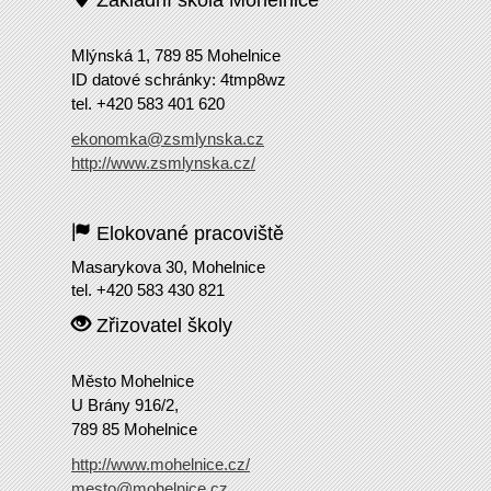
Základní škola Mohelnice
Mlýnská 1, 789 85 Mohelnice
ID datové schránky: 4tmp8wz
tel. +420 583 401 620
ekonomka@zsmlynska.cz
http://www.zsmlynska.cz/
Elokované pracoviště
Masarykova 30, Mohelnice
tel. +420 583 430 821
Zřizovatel školy
Město Mohelnice
U Brány 916/2,
789 85 Mohelnice
http://www.mohelnice.cz/
mesto@mohelnice.cz