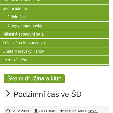
Školní jídelna
Jídelníček
Ceny a objednávky
Městská sportovní hala
Tělocvična Masarykova
Chata Moravský Karlov
Lezecká stěna
Školní družina a klub
Podzimní čas ve ŠD
12.12.2023
Aleš Plhák
zpět do sekce
Školní