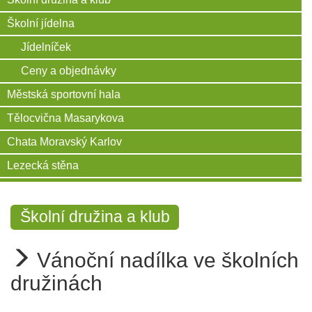
Školní jídelna
Jídelníček
Ceny a objednávky
Městská sportovní hala
Tělocvična Masarykova
Chata Moravský Karlov
Lezecká stěna
Školní družina a klub
Vánoční nadílka ve školních
družinách