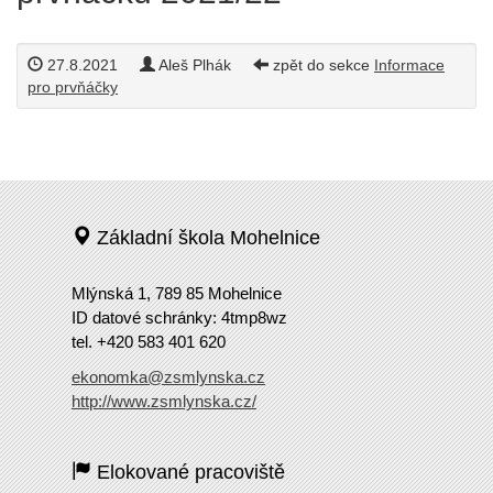
27.8.2021
Aleš Plhák
zpět do sekce
Informace
pro prvňáčky
Základní škola Mohelnice
Mlýnská 1, 789 85 Mohelnice
ID datové schránky: 4tmp8wz
tel. +420 583 401 620
ekonomka@zsmlynska.cz
http://www.zsmlynska.cz/
Elokované pracoviště