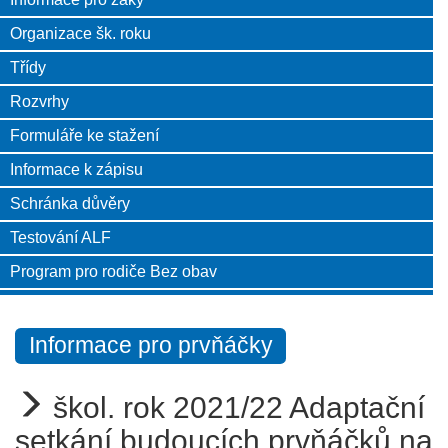
Organizace šk. roku
Třídy
Rozvrhy
Formuláře ke stažení
Informace k zápisu
Schránka důvěry
Testování ALF
Program pro rodiče Bez obav
Informace pro prvňáčky
škol. rok 2021/22 Adaptační
setkání budoucích prvňáčků na