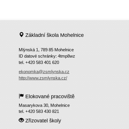
Základní škola Mohelnice
Mlýnská 1, 789 85 Mohelnice
ID datové schránky: 4tmp8wz
tel. +420 583 401 620
ekonomka@zsmlynska.cz
http://www.zsmlynska.cz/
Elokované pracoviště
Masarykova 30, Mohelnice
tel. +420 583 430 821
Zřizovatel školy