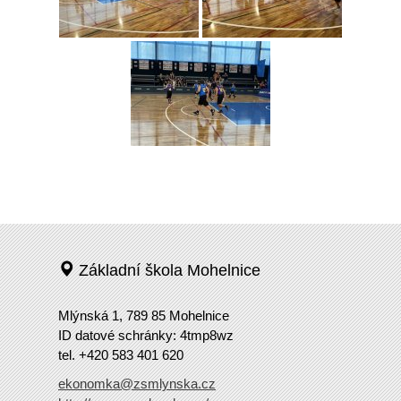
Základní škola Mohelnice
Mlýnská 1, 789 85 Mohelnice
ID datové schránky: 4tmp8wz
tel. +420 583 401 620
ekonomka@zsmlynska.cz