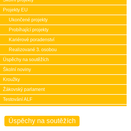
Projekty EU
Ukončené projekty
Probíhající projekty
Kariérové poradenství
Realizované 3. osobou
Úspěchy na soutěžích
Školní noviny
Kroužky
Žákovský parlament
Testování ALF
Úspěchy na soutěžích